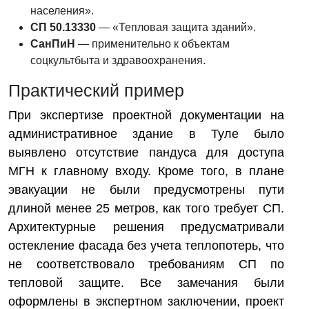
населения».
СП 50.13330
— «Тепловая защита зданий».
СанПиН
— применительно к объектам
соцкультбыта и здравоохранения.
Практический пример
При экспертизе проектной документации на
административное здание в Туле было
выявлено отсутствие пандуса для доступа
МГН к главному входу. Кроме того, в плане
эвакуации не были предусмотрены пути
длиной менее 25 метров, как того требует СП.
Архитектурные решения предусматривали
остекление фасада без учета теплопотерь, что
не соответствовало требованиям СП по
тепловой защите. Все замечания были
оформлены в экспертном заключении, проект