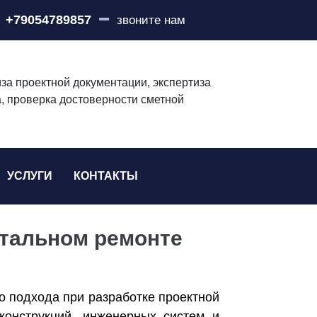
+79054789857
звоните нам
за проектной документации, экспертиза
, проверка достоверности сметной
УСЛУГИ
КОНТАКТЫ
итальном ремонте
о подхода при разработке проектной
конструкций, инженерных систем и