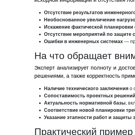
исходной информации и отсутствия лог
Отсутствие результатов инженерног
Необоснованное увеличение нагрузо
Искажение фактической планировки 
Отсутствие мероприятий по защите 
Ошибки в инженерных системах
— пр
На что обращает вним
Эксперт анализирует полноту и дост
решениями, а также корректность при
Наличие технического заключения
о 
Сопоставимость проектных решений
Актуальность нормативной базы
, в
Соответствие новой планировки тре
Указание этапности работ и защиты 
Практический пример