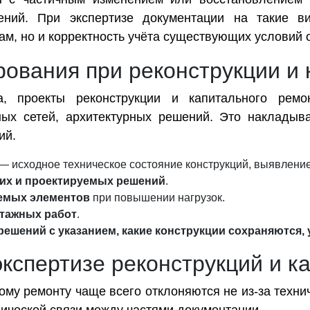
ений. При экспертизе документации на такие в
м, но и корректность учёта существующих условий 
рования при реконструкции и
а, проекты реконструкции и капитального рем
ных сетей, архитектурных решений. Это накладыв
ий.
— исходное техническое состояние конструкций, выявлени
их и проектируемых решений
.
яемых элементов
при повышении нагрузок.
тажных работ
.
ешений с указанием, какие конструкции сохраняются,
кспертизе реконструкций и к
ому ремонту чаще всего отклоняются не из-за техни