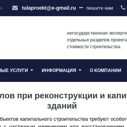
tulaproekt@e-gmail.ru
пишите нам
А
негосударственная эксперти
отдельных разделов проекта
стоимости строительства.
НЫЕ УСЛУГИ
ИНФОРМАЦИЯ
О КОМПАНИИ
лов при реконструкции и кап
зданий
бъектов капитального строительства требуют особог
ы с частичным изменением или восстановлением 