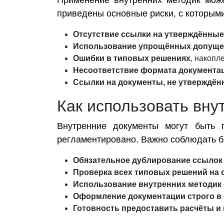
Применение внутренних методик мож
приведены основные риски, с которыми
Отсутствие ссылки на утверждённы
Использование упрощённых допущ
Ошибки в типовых решениях
, накопл
Несоответствие формата документа
Ссылки на документы, не утверждё
Как использовать вну
Внутренние документы могут быть 
регламентировано. Важно соблюдать б
Обязательное дублирование ссылок 
Проверка всех типовых решений на 
Использование внутренних методик
Оформление документации строго в
Готовность предоставить расчёты и 