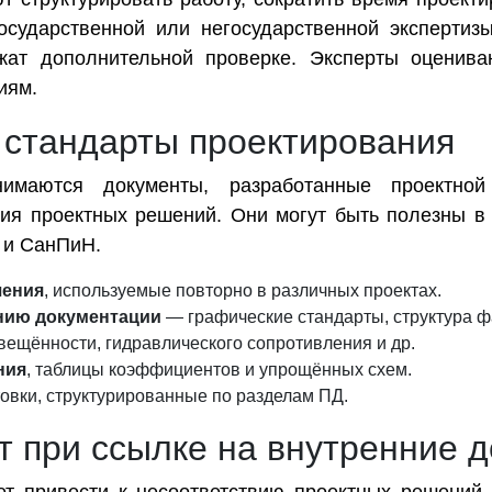
сударственной или негосударственной экспертизы
ат дополнительной проверке. Эксперты оценива
иям.
 стандарты проектирования
имаются документы, разработанные проектной
я проектных решений. Они могут быть полезны в 
 и СанПиН.
шения
, используемые повторно в различных проектах.
нию документации
— графические стандарты, структура ф
вещённости, гидравлического сопротивления и др.
ния
, таблицы коэффициентов и упрощённых схем.
овки, структурированные по разделам ПД.
т при ссылке на внутренние 