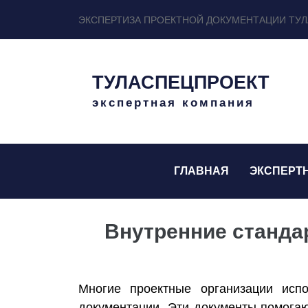
ЭКСПЕРТИЗА ПРОЕКТНОЙ ДОКУМЕНТАЦИИ ТУЛ
ТУЛАСПЕЦПРОЕКТ
экспертная компания
ГЛАВНАЯ
ЭКСПЕРТ
Внутренние станда
Многие проектные организации испо
документации. Эти документы помогаю