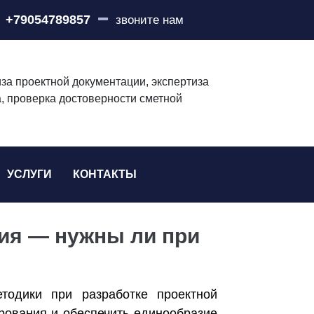
+79054789857
звоните нам
за проектной документации, экспертиза
, проверка достоверности сметной
УСЛУГИ
КОНТАКТЫ
ия — нужны ли при
тодики при разработке проектной
ирования и обеспечить единообразие